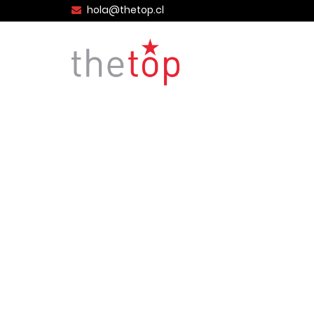
hola@thetop.cl