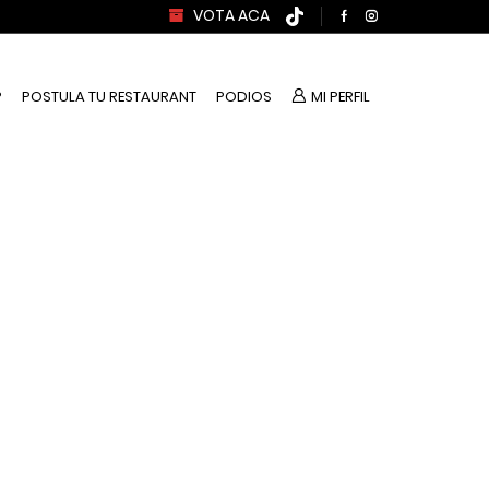
VOTA ACA
P
POSTULA TU RESTAURANT
PODIOS
MI PERFIL