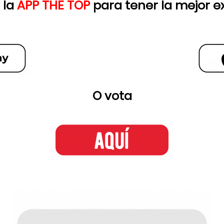
 la
APP THE TOP
para tener la mejor e
O vota