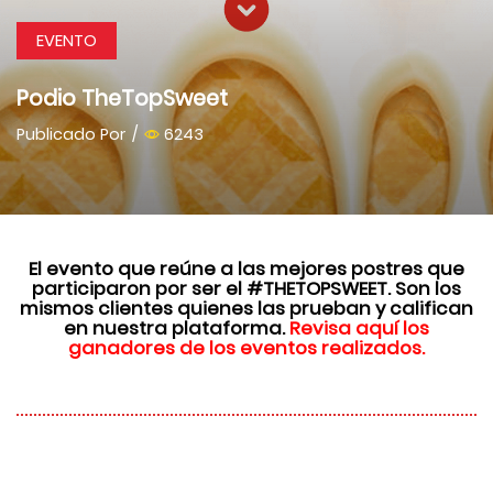
EVENTO
Podio TheTopSweet
Publicado Por
/
6243
El evento que reúne a
las mejores postres
que
participaron por ser el
#THETOPSWEET
. Son los
mismos clientes quienes las prueban y califican
en nuestra plataforma
.
Revisa aquí los
ganadores de los eventos realizados.