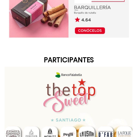
PARTICIPANTES