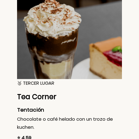
🥉 TERCER LUGAR
Tea Corner
Tentación
Chocolate o café helado con un trozo de
kuchen.
⭐ 4.59