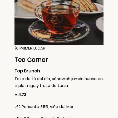
🥇 PRIMER LUGAR
Tea Corner
Top Brunch
Taza de té del día, sándwich jamón huevo en
triple miga y trozo de torta.
⭐ 4.72
📍
2 Poniente 355, Viña del Mar.