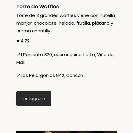
Torre de Waffles
Torre de 3 grandes waffles viene con nutella,
manjar, chocolate, helado, frutilla, plátano y
crema chantilly.
⭐ 4.72
📍
1 Poniente 820, casi esquina norte, Viña del
Mar.
📍
Las Pelargonias 842, Concón.
Instagram