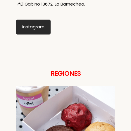
📍
El Gabino 13672, Lo Barnechea.
Instagram
REGIONES