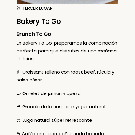
🥈 TERCER LUGAR
Bakery To Go
Brunch To Go
En Bakery To Go, preparamos la combinación
perfecta para que disfrutes de una mañana
deliciosa:
🥐 Croissant relleno con roast beef, rúcula y
salsa césar
🍳 Omelet de jamón y queso
🥣 Granola de la casa con yogur natural
🍊 Jugo natural súper refrescante
☕ Café para acompañar cada bocado