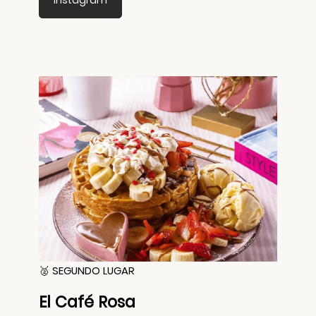
Instagram
🥈 SEGUNDO LUGAR
El Café Rosa