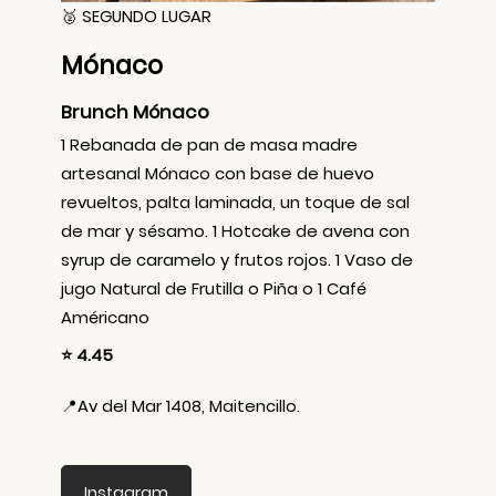
🥈 SEGUNDO LUGAR
Mónaco
Brunch Mónaco
1 Rebanada de pan de masa madre
artesanal Mónaco con base de huevo
revueltos, palta laminada, un toque de sal
de mar y sésamo. 1 Hotcake de avena con
syrup de caramelo y frutos rojos. 1 Vaso de
jugo Natural de Frutilla o Piña o 1 Café
Américano
⭐ 4.45
📍
Av del Mar 1408, Maitencillo.
Instagram