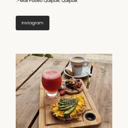
📍
Mall Paseo Quilpué, Quilpué.
Instagram