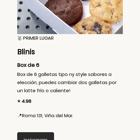
🥇 PRIMER LUGAR
Blinis
Box de 6
Box de 6 galletas tipo ny style sabores a
elección, puedes cambiar dos galletas por
un latte frío o caliente!
⭐ 4.98
📍
Roma 131, Viña del Mar.