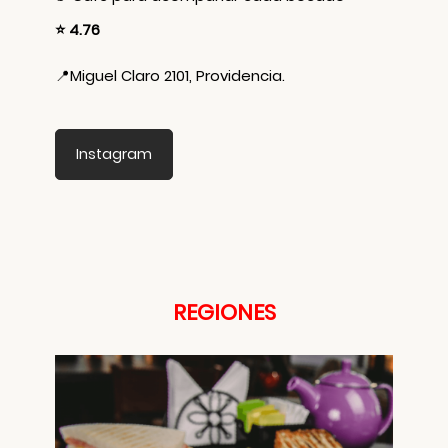
⭐ 4.76
📍
Miguel Claro 2101, Providencia.
Instagram
REGIONES