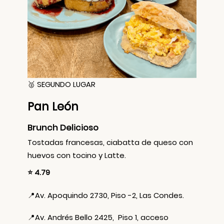
🥈 SEGUNDO LUGAR
Pan León
Brunch Delicioso
Tostadas francesas, ciabatta de queso con
huevos con tocino y Latte.
⭐ 4.79
📍
Av. Apoquindo 2730, Piso -2, Las Condes.
📍
Av. Andrés Bello 2425, Piso 1, acceso