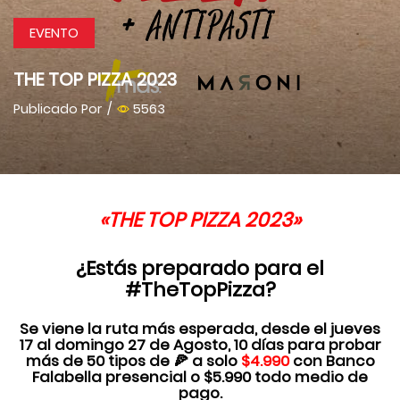
EVENTO
THE TOP PIZZA 2023
Publicado Por
/
5563
«THE TOP PIZZA 2023»
¿Estás preparado para el
#TheTopPizza?
Se viene la ruta más esperada, desde el jueves
17 al domingo 27 de Agosto, 10 días para probar
más de 50 tipos de 🍕 a solo
$4.990
con Banco
Falabella presencial o $5.990 todo medio de
pago.